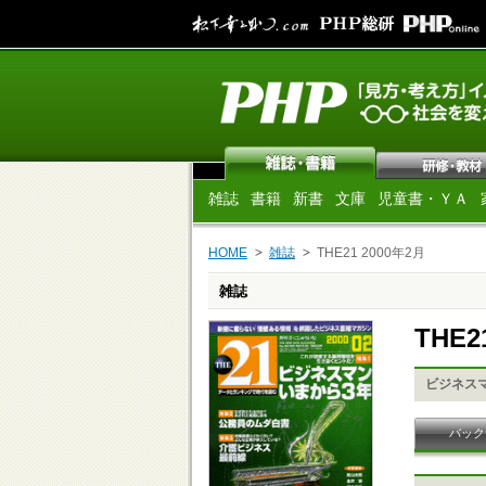
雑誌
書籍
新書
文庫
児童書・ＹＡ
HOME
雑誌
THE21 2000年2月
雑誌
THE2
ビジネス
バック