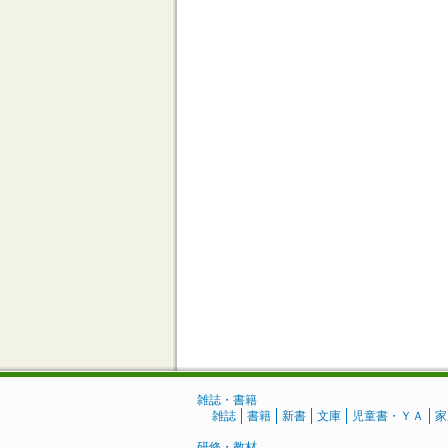
雑誌・書籍
雑誌
書籍
新書
文庫
児童書・ＹＡ
家
研修・教材