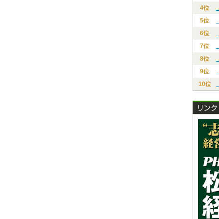
4位
5位
6位
7位
8位
9位
10位