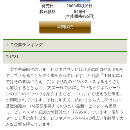
発売日
2000年6月9日
税込価格
545円
(本体価格495円)
年間購読
ＩＴ企業ランキング
THE21
実力主義時代のいま、ビジネスマンには仕事の能力やスキルを
アップさせることが強く求められています。月刊誌
『ＴＨＥ21』
ではその要請に応え、(1)いま話題のビジネス・スキルをやさし
く解説するとともに、(2)第一線で活躍しているビジネスパーソ
ンのプロのノウハウを紹介するなど、「いますぐ使える仕事術」
が満載されています。それに加えて、(3)いまさら人に聞けない
基礎知識や、(4)最低限抑えておきたい最新トピックスも提供
し、ビジネスマン必読の情報誌づくりをめざしています。昭和５
９年１０月の創刊以来、ビジネスマンを中心に幅広い年齢層で大
きな反響を呼んでいます。