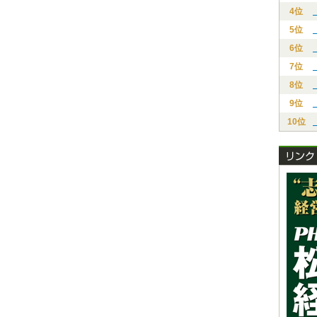
4位
5位
6位
7位
8位
9位
10位