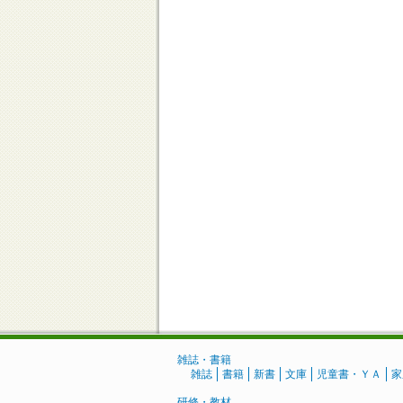
雑誌・書籍
雑誌
書籍
新書
文庫
児童書・ＹＡ
家
研修・教材