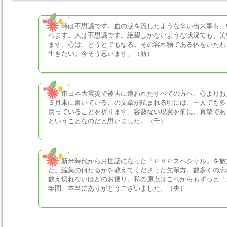
時は不思議です。血の涙を流したような辛い出来事も、
れます。人は不思議です。絶望しかないような状況でも、笑
ます。心は、どうとでもなる。その容れ物である体をいたわ
生きたい。今そう思います。（新）
東日本大震災で被害に遭われたすべての方へ、心よりお
３月末に書いているこの文章が読まれる頃には、一人でも多
戻っていることを祈ります。容赦ない現実を前に、真摯であ
ということなのだと思いました。（千）
新米時代からお世話になった「ＰＨＰスペシャル」を旅
た。編集の何たるかを教えてくださった先輩方。数多くの忘
数え切れないほどのお便り。私の原点はこれからもずっと「
年間、本当にありがとうございました。（央）