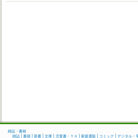
雑誌・書籍
雑誌
書籍
新書
文庫
児童書・ＹＡ
家庭通販
コミック
デジタル・