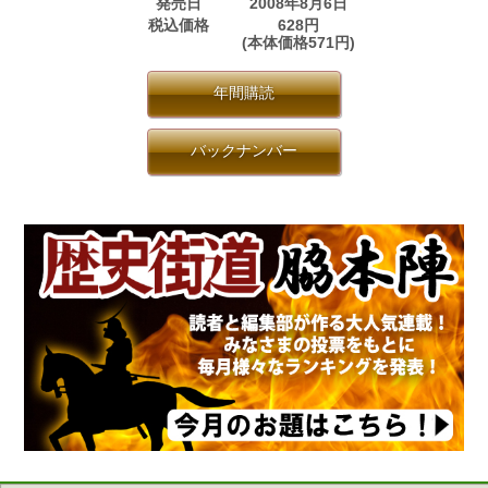
発売日
2008年8月6日
税込価格
628円
(本体価格571円)
年間購読
バックナンバー