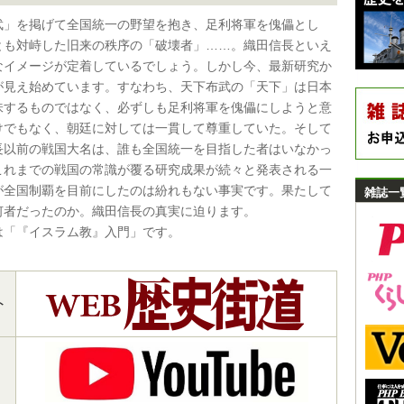
武」を掲げて全国統一の野望を抱き、足利将軍を傀儡とし
とも対峙した旧来の秩序の「破壊者」……。織田信長といえ
なイメージが定着しているでしょう。しかし今、最新研究か
が見え始めています。すなわち、天下布武の「天下」は日本
味するものではなく、必ずしも足利将軍を傀儡にしようと意
けでもなく、朝廷に対しては一貫して尊重していた。そして
長以前の戦国大名は、誰も全国統一を目指した者はいなかっ
これまでの戦国の常識が覆る研究成果が続々と発表される一
が全国制覇を目前にしたのは紛れもない事実です。果たして
雑誌一
何者だったのか。織田信長の真実に迫ります。
は「『イスラム教』入門」です。
ト