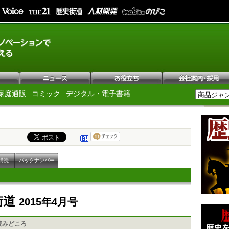
家庭通販
コミック
デジタル・電子書籍
購読
バックナンバー
街道
2015年4月号
読みどころ