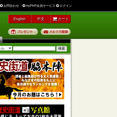
お問合わせ
myPHP会員サービス
ログイン
English
中文
カート
プレゼント
メルマガ登録