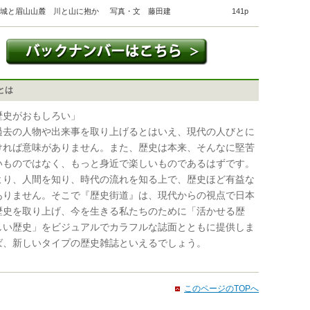
島城と眉山山麓 川と山に抱か
写真・文 藤田建
141p
とは
歴史がおもしろい」
去の人物や出来事を取り上げるとはいえ、現代の人びとに
ければ意味がありません。また、歴史は本来、そんなに堅苦
いものではなく、もっと身近で楽しいものであるはずです。
より、人間を知り、時代の流れを知る上で、歴史ほど有益な
ありません。そこで『歴史街道』は、現代からの視点で日本
歴史を取り上げ、今を生きる私たちのために「活かせる歴
しい歴史」をビジュアルでカラフルな誌面とともに提供しま
ば、新しいタイプの歴史雑誌といえるでしょう。
このページのTOPへ