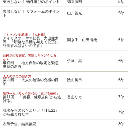
失敗しない！ 物件選びのポイント
徳本廣明
54p
失敗しない！ リフォームのポイン
山川義光
58p
ト
「トップの戦略眼」［人材観］
アイリスオーヤマ社長 大山健太
聞き手：山田清機
61p
郎 「明確な目標を与えて公正に
評価すればよいのです」
自民党の改憲案、実現したらどうなる
か？
伊藤 真
65p
最終回 「地方自治の改定と緊急
事態の新設」
大人の学力の磨き方
第３回 「大人の勉強の究極の目
陰山英男
68p
的」
新ワーカホリック世代の「逃げる技術」
第11回 「“美容・健康志向”から逃
香山リカ
72p
げる」
読者からのおたより／『THE21』
79p
から生まれた本
次号予告／編集後記
80p