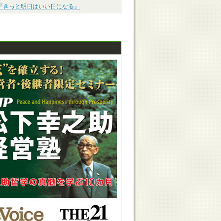
『きっと明日はいい日になる』