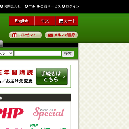
お問合わせ
myPHP会員サービス
ログイン
English
中文
カート
プレゼント
メルマガ登録
覧