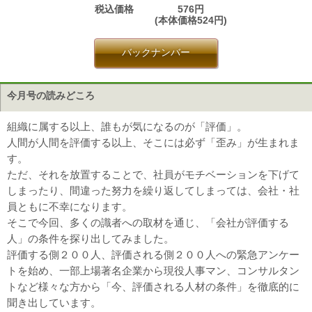
税込価格
576円
(本体価格524円)
バックナンバー
今月号の読みどころ
組織に属する以上、誰もが気になるのが「評価」。
人間が人間を評価する以上、そこには必ず「歪み」が生まれま
す。
ただ、それを放置することで、社員がモチベーションを下げて
しまったり、間違った努力を繰り返してしまっては、会社・社
員ともに不幸になります。
そこで今回、多くの識者への取材を通じ、「会社が評価する
人」の条件を探り出してみました。
評価する側２００人、評価される側２００人への緊急アンケー
トを始め、一部上場著名企業から現役人事マン、コンサルタン
トなど様々な方から「今、評価される人材の条件」を徹底的に
聞き出しています。