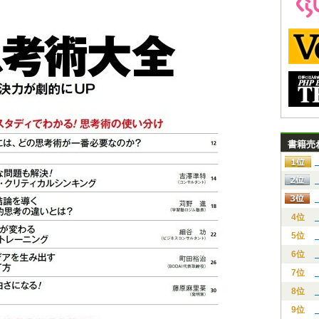
書籍売
4位
5位
6位
7位
8位
9位