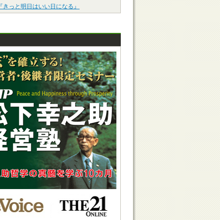
『きっと明日はいい日になる』