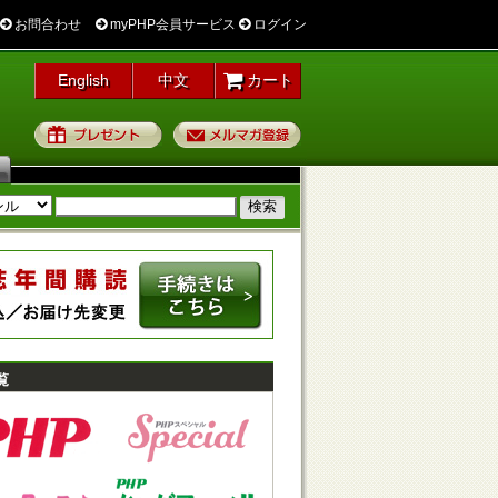
お問合わせ
myPHP会員サービス
ログイン
English
中文
カート
プレゼント
メルマガ登録
覧