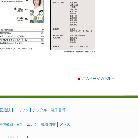
このページのTOPへ
庭通販
コミック
デジタル・電子書籍
通信教育
eラーニング
職域図書
グッズ