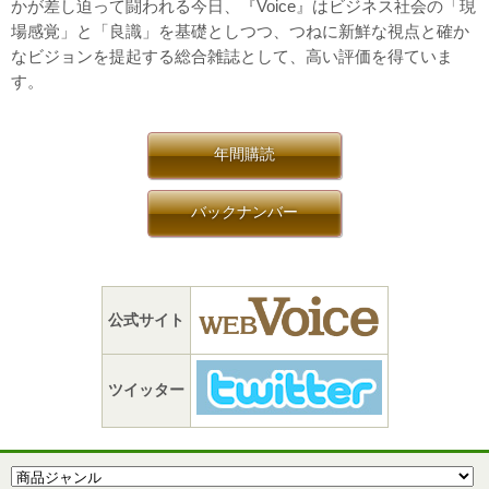
かが差し迫って闘われる今日、『Voice』はビジネス社会の「現
場感覚」と「良識」を基礎としつつ、つねに新鮮な視点と確か
なビジョンを提起する総合雑誌として、高い評価を得ていま
す。
年間購読
バックナンバー
公式サイト
ツイッター