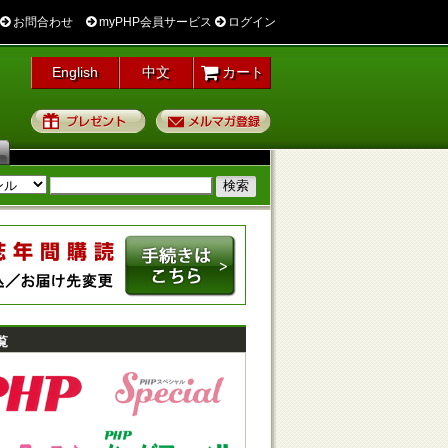
お問合わせ
myPHP会員サービス
ログイン
English
中文
カート
プレゼント
メルマガ登録
覧