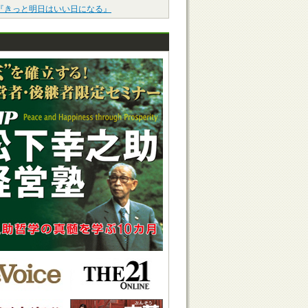
『きっと明日はいい日になる』