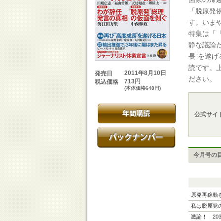
「脱原発
す。いま
特集は「
静な議論
長”を遂
読です。
2011年8月10日
発売日
ださい。
713円
税込価格
(本体価格648円)
公式サイ
今月号の
原発再稼動
私は脱原発
激論！ 20