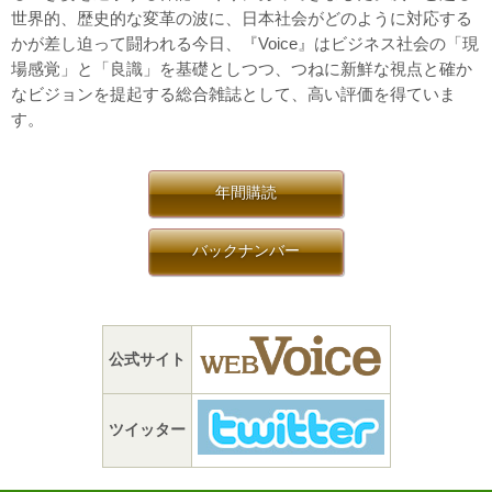
世界的、歴史的な変革の波に、日本社会がどのように対応する
かが差し迫って闘われる今日、『Voice』はビジネス社会の「現
場感覚」と「良識」を基礎としつつ、つねに新鮮な視点と確か
なビジョンを提起する総合雑誌として、高い評価を得ていま
す。
年間購読
バックナンバー
公式サイト
ツイッター