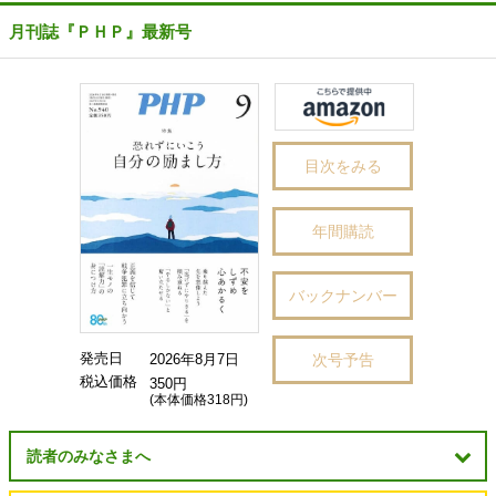
月刊誌『ＰＨＰ』最新号
目次をみる
年間購読
バックナンバー
発売日
次号予告
2026年8月7日
税込価格
350円
(本体価格318円)
読者のみなさまへ