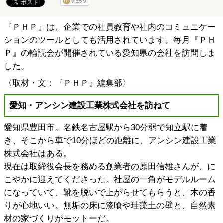
『ＰＨＰ』は、企業での社員教育や社内のコミュニケー
ションのツールとしても活用されています。毎月『ＰＨ
Ｐ』の輪読会が開催されている愛知県の会社を訪問しま
した。
〈取材・文：『ＰＨＰ』編集部〉
愛知・アンシン建設工業株式会社を訪ねて
愛知県豊田市。名鉄名古屋駅から30分弱で知立駅に着
き、そこから車で10分ほどの距離に、アンシン建設工業
株式会社はある。
現在は取締役会長を務める創業者の原田信雄さんが、に
こやかに迎えてくださった。社屋の一角がモデルルーム
になっていて、靴を脱いで上がらせてもらうと、木の香
りが心地いい。無垢の床に漆喰や珪藻土の壁と、自然素
材の家づくりがモットーだ。