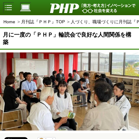
Home
月刊誌『ＰＨＰ』TOP
人づくり、職場づくりに月刊誌『
月に一度の「ＰＨＰ」輪読会で良好な人間関係を構
築