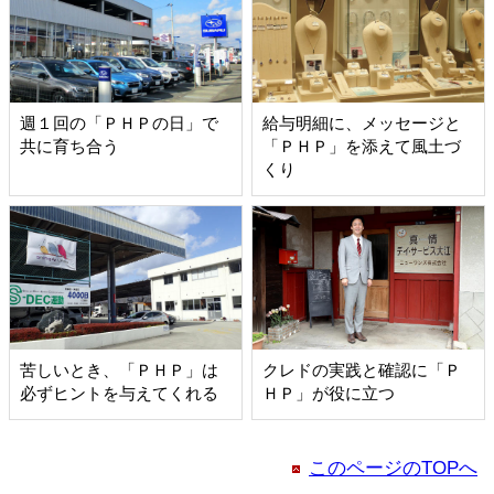
週１回の「ＰＨＰの日」で
給与明細に、メッセージと
共に育ち合う
「ＰＨＰ」を添えて風土づ
くり
苦しいとき、「ＰＨＰ」は
クレドの実践と確認に「Ｐ
必ずヒントを与えてくれる
ＨＰ」が役に立つ
このページのTOPへ