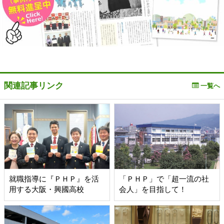
関連記事リンク
一覧へ
就職指導に『ＰＨＰ』を活
「ＰＨＰ」で「超一流の社
用する大阪・興國高校
会人」を目指して！