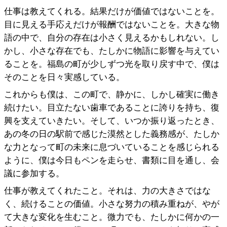
仕事は教えてくれる。結果だけが価値ではないことを。
目に見える手応えだけが報酬ではないことを。大きな物
語の中で、自分の存在は小さく見えるかもしれない。し
かし、小さな存在でも、たしかに物語に影響を与えてい
ることを。福島の町が少しずつ光を取り戻す中で、僕は
そのことを日々実感している。
これからも僕は、この町で、静かに、しかし確実に働き
続けたい。目立たない歯車であることに誇りを持ち、復
興を支えていきたい。そして、いつか振り返ったとき、
あの冬の日の駅前で感じた漠然とした義務感が、たしか
な力となって町の未来に息づいていることを感じられる
ように、僕は今日もペンを走らせ、書類に目を通し、会
議に参加する。
仕事が教えてくれたこと。それは、力の大きさではな
く、続けることの価値。小さな努力の積み重ねが、やが
て大きな変化を生むこと。微力でも、たしかに何かの一