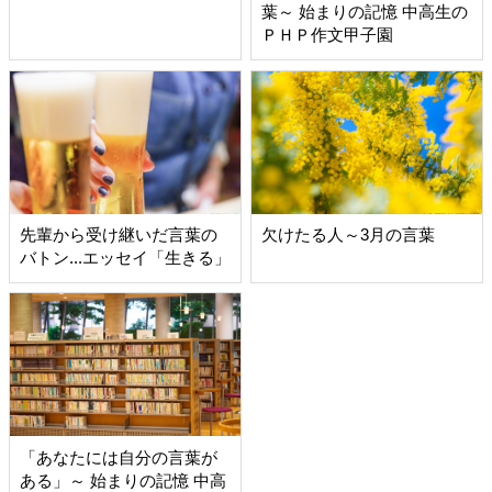
葉～ 始まりの記憶 中高生の
ＰＨＰ作文甲子園
先輩から受け継いだ言葉の
欠けたる人～3月の言葉
バトン...エッセイ「生きる」
「あなたには自分の言葉が
ある」～ 始まりの記憶 中高