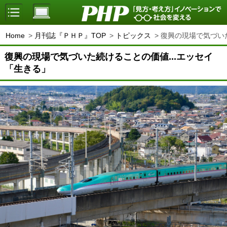
Home
月刊誌『ＰＨＰ』TOP
トピックス
復興の現場で気づいた
復興の現場で気づいた続けることの価値...エッセイ
「生きる」