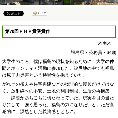
第70回ＰＨＰ賞受賞作
木南木一
福島県・公務員・34歳
大学生のころ、僕は福島の現状を知るために、大学の仲
間とボランティア活動に参加した。被災地の中でも福島
は原子力災害という特異性を抱えていた。
がれきの撤去や住宅再建などの物理的な復興だけではな
く、放射線への不安、土地の利用制限、生活の再構築
――課題があちこちに横たわっていた。現実を目の当た
りにして、強く思った。福島の力になりたいと。ただ直
感的に、漠然とした義務感とともに。