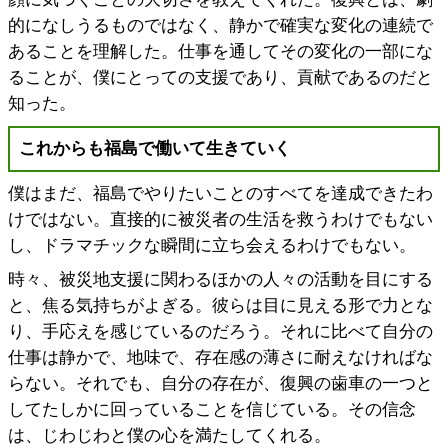
的になしうるものではなく、静かで確実な変化の連続で
あることを理解した。仕事を通してその変化の一部にな
ることが、僕にとっての支援であり、貢献であるのだと
知った。
これからも福島で働いて生きていく
僕はまだ、福島でやりたいことのすべてを達成できたわ
けではない。直接的に被災者の生活を救うわけでもない
し、ドラマチックな瞬間に立ち会えるわけでもない。
時々、被災地支援に関わるほかの人々の活動を目にする
と、焦る気持ちがよぎる。彼らは目に見える形で力とな
り、手応えを感じているのだろう。それに比べて自分の
仕事は静かで、地味で、存在感の薄さに耐えなければな
らない。それでも、自分の存在が、復興の歯車の一つと
してたしかに回っていることを信じている。その信念
は、じわじわと僕の心を満たしてくれる。