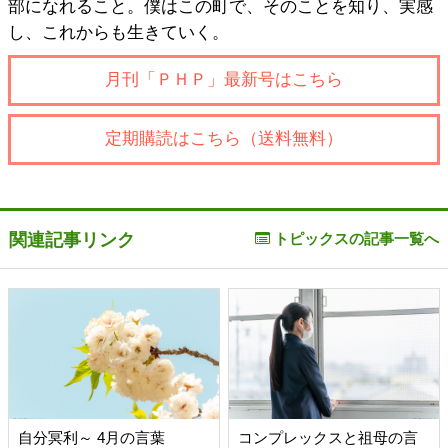
部になれること。僕はこの町で、そのことを知り、実感
し、これからも生きていく。
月刊「ＰＨＰ」最新号はこちら
定期購読はこちら（送料無料）
関連記事リンク
トピックスの記事一覧へ
自分冥利～ 4月の言葉
コンプレックスと祖母の言