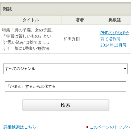
雑誌
タイトル
著者
掲載誌
特集「男の子脳、女の子脳」
PHPのびのび子
「学習は苦しいもの」とい
和田秀樹
育て増刊号
う“思い込み”は捨てましょ
2014年12月号
う！ 脳に1番良い勉強法
詳細検索はこちら
このページのトップへ