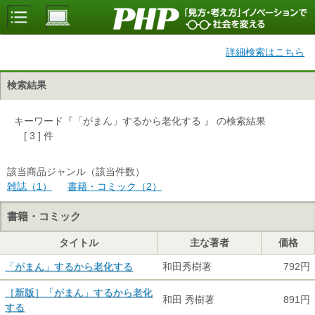
詳細検索はこちら
検索結果
キーワード『「がまん」するから老化する 』 の検索結果
[ 3 ] 件
該当商品ジャンル（該当件数）
雑誌（1）
書籍・コミック（2）
書籍・コミック
タイトル
主な著者
価格
「がまん」するから老化する
和田秀樹著
792円
［新版］「がまん」するから老化
和田 秀樹著
891円
する