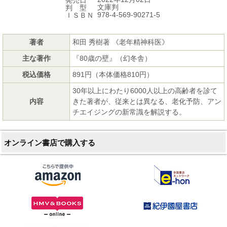
文庫判
判 型
978-4-569-90271-5
ＩＳＢＮ
著者
和田 秀樹著 《老年精神科医》
主な著作
『80歳の壁』（幻冬舎）
税込価格
891円（本体価格810円）
30年以上にわたり6000人以上の高齢者を診て
内容
きた著者が、従来とは異なる、老化予防、アン
チエイジングの新常識を解説する。
オンライン書店で購入する