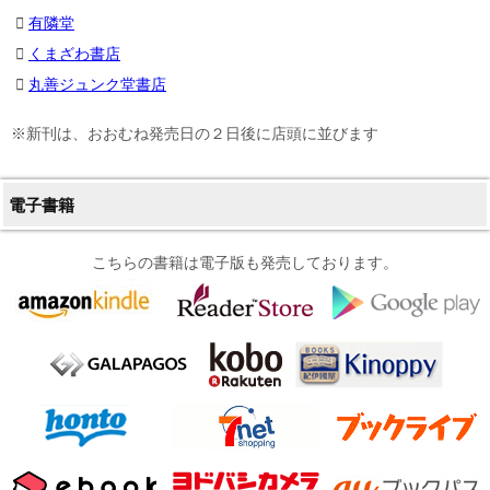
有隣堂
くまざわ書店
丸善ジュンク堂書店
※新刊は、おおむね発売日の２日後に店頭に並びます
電子書籍
こちらの書籍は電子版も発売しております。