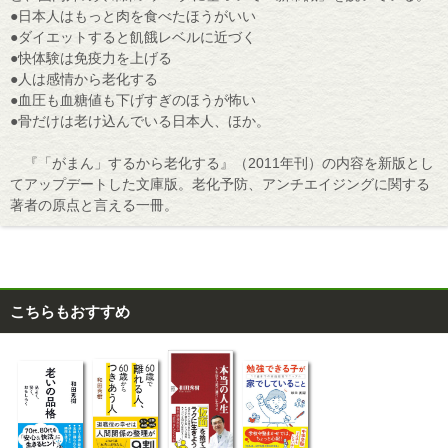
●日本人はもっと肉を食べたほうがいい
●ダイエットすると飢餓レベルに近づく
●快体験は免疫力を上げる
●人は感情から老化する
●血圧も血糖値も下げすぎのほうが怖い
●骨だけは老け込んでいる日本人、ほか。
『「がまん」するから老化する』（2011年刊）の内容を新版とし
てアップデートした文庫版。老化予防、アンチエイジングに関する
著者の原点と言える一冊。
こちらもおすすめ