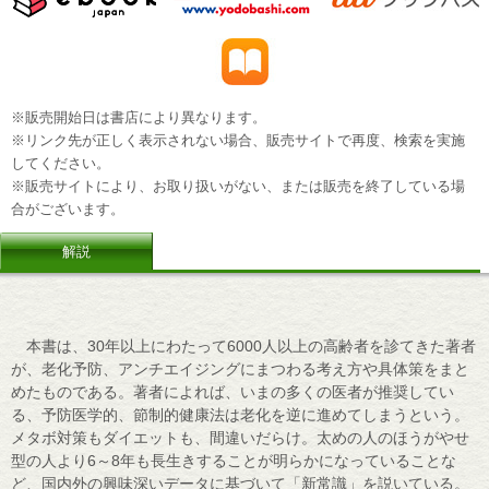
※販売開始日は書店により異なります。
※リンク先が正しく表示されない場合、販売サイトで再度、検索を実施
してください。
※販売サイトにより、お取り扱いがない、または販売を終了している場
合がございます。
解説
本書は、30年以上にわたって6000人以上の高齢者を診てきた著者
が、老化予防、アンチエイジングにまつわる考え方や具体策をまと
めたものである。著者によれば、いまの多くの医者が推奨してい
る、予防医学的、節制的健康法は老化を逆に進めてしまうという。
メタボ対策もダイエットも、間違いだらけ。太めの人のほうがやせ
型の人より6～8年も長生きすることが明らかになっていることな
ど、国内外の興味深いデータに基づいて「新常識」を説いている。