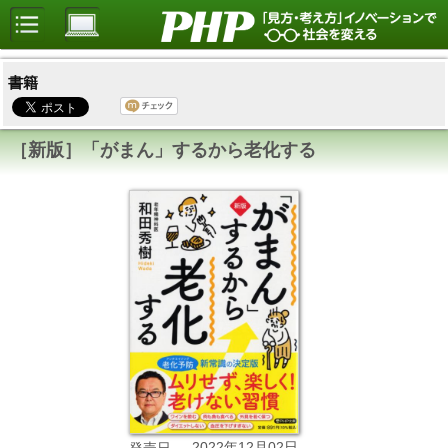
書籍
［新版］「がまん」するから老化する
2022年12月02日
発売日