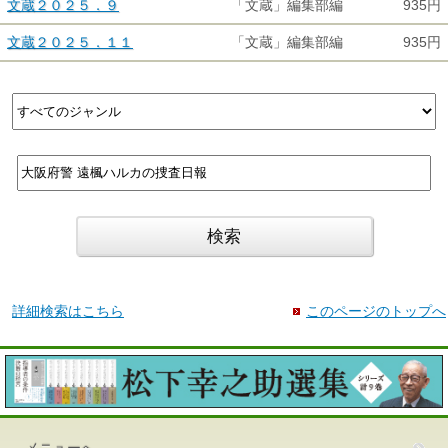
文蔵２０２５．９
「文蔵」編集部編
935円
文蔵２０２５．１１
「文蔵」編集部編
935円
詳細検索はこちら
このページのトップへ
メニューへ