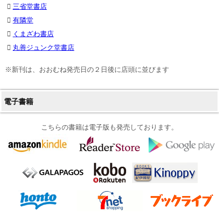
三省堂書店
有隣堂
くまざわ書店
丸善ジュンク堂書店
※新刊は、おおむね発売日の２日後に店頭に並びます
電子書籍
こちらの書籍は電子版も発売しております。