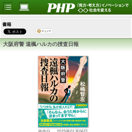
書籍
大阪府警 遠楓ハルカの捜査日報
2025年01月06日
発売日