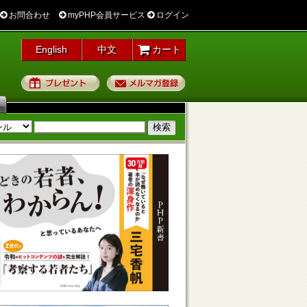
お問合わせ
myPHP会員サービス
ログイン
English
中文
カート
プレゼント
メルマガ登録