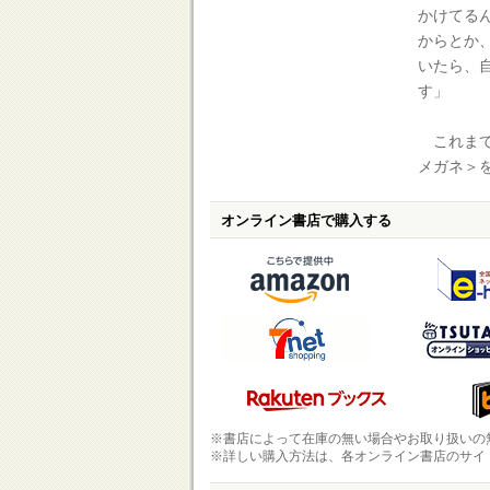
かけてる
からとか
いたら、
す」
これまで
メガネ＞
オンライン書店で購入する
※書店によって在庫の無い場合やお取り扱いの
※詳しい購入方法は、各オンライン書店のサイ