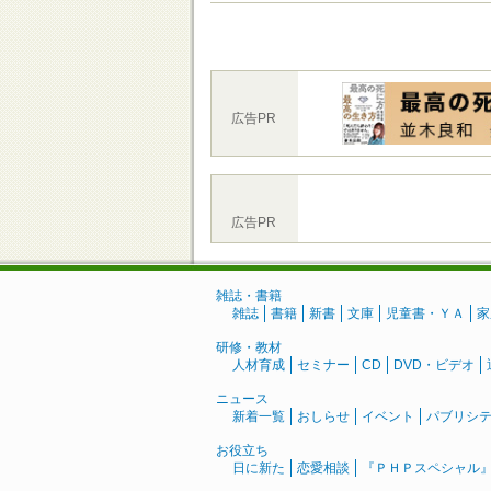
広告PR
広告PR
雑誌・書籍
雑誌
書籍
新書
文庫
児童書・ＹＡ
家
研修・教材
人材育成
セミナー
CD
DVD・ビデオ
ニュース
新着一覧
おしらせ
イベント
パブリシ
お役立ち
日に新た
恋愛相談
『ＰＨＰスペシャル