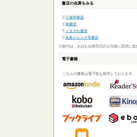
書店の在庫をみる
三省堂書店
有隣堂
くまざわ書店
丸善ジュンク堂書店
※新刊は、おおむね発売日の２日後に店頭に並
電子書籍
こちらの書籍は電子版も発売しております。