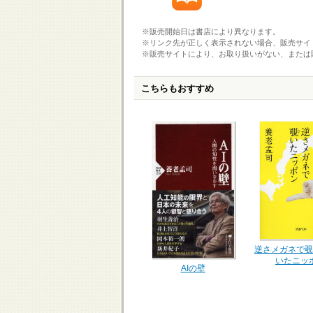
※販売開始日は書店により異なります。
※リンク先が正しく表示されない場合、販売サイ
※販売サイトにより、お取り扱いがない、または
こちらもおすすめ
逆さメガネで覗
いたニッ
AIの壁