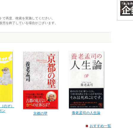
トで再度、検索を実施してください。
販売を終了している場合がございます。
（のぞ）
ポン
養老孟司の人生論
京都の壁
おすすめ一覧