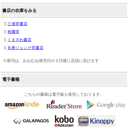
書店の在庫をみる
三省堂書店
有隣堂
くまざわ書店
丸善ジュンク堂書店
※新刊は、おおむね発売日の２日後に店頭に並びます
電子書籍
こちらの書籍は電子版も発売しております。