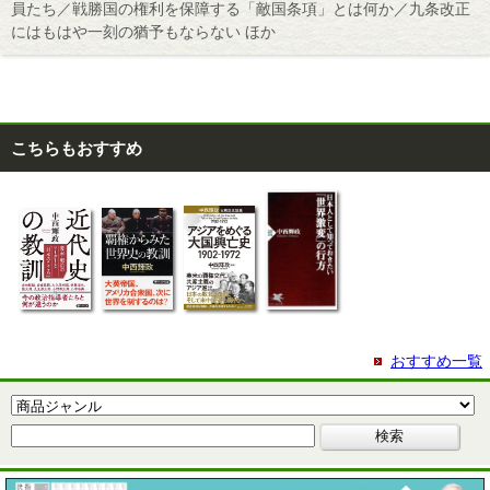
員たち／戦勝国の権利を保障する「敵国条項」とは何か／九条改正
にはもはや一刻の猶予もならない ほか
こちらもおすすめ
おすすめ一覧