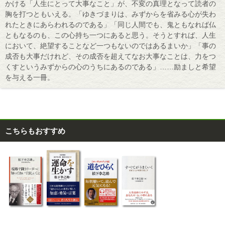
かける「人生にとって大事なこと」が、不変の真理となって読者の
胸を打つともいえる。「ゆきづまりは、みずからを省みる心が失わ
れたときにあらわれるのである」「同じ人間でも、鬼ともなれば仏
ともなるのも、この心持ち一つにあると思う。そうとすれば、人生
において、絶望することなど一つもないのではあるまいか」「事の
成否も大事だけれど、その成否を超えてなお大事なことは、力をつ
くすというみずからの心のうちにあるのである」……励ましと希望
を与える一冊。
こちらもおすすめ