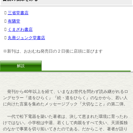
三省堂書店
有隣堂
くまざわ書店
丸善ジュンク堂書店
※新刊は、おおむね発売日の２日後に店頭に並びます
解説
発刊から40年以上を経て、いまなお世代を問わず読み継がれるロ
ングセラー『道をひらく』『続・道をひらく』のなかから、若い人
に向けた言葉を集めたメッセージブック『大切なこと』の第二弾。
一代で松下電器を築いた著者は、決して恵まれた環境に育ったわ
けではない。小学校は中退、若くして肉親をすべて失い、天涯孤独
のなかで事業を切り拓いてきたのである。だからこそ、著者が語り