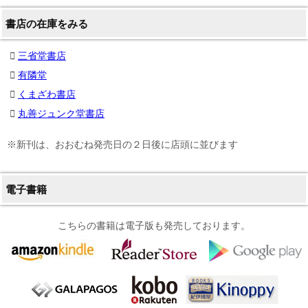
書店の在庫をみる
三省堂書店
有隣堂
くまざわ書店
丸善ジュンク堂書店
※新刊は、おおむね発売日の２日後に店頭に並びます
電子書籍
こちらの書籍は電子版も発売しております。