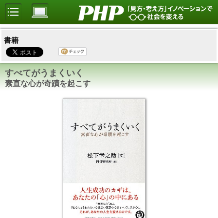
書籍
すべてがうまくいく
素直な心が奇蹟を起こす