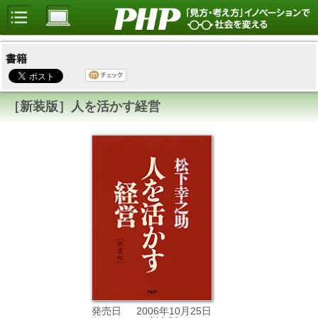
書籍
［新装版］人を活かす経営
2006年10月25日
発売日