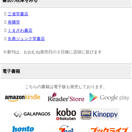
書店の在庫をみる
三省堂書店
有隣堂
くまざわ書店
丸善ジュンク堂書店
※新刊は、おおむね発売日の２日後に店頭に並びます
電子書籍
こちらの書籍は電子版も発売しております。