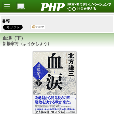
書籍
血涙（下）
新楊家将（ようかしょう）