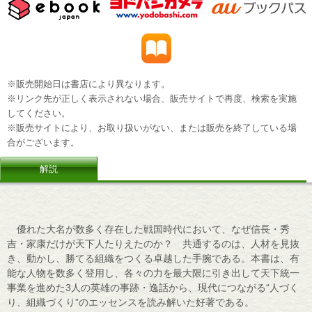
※販売開始日は書店により異なります。
※リンク先が正しく表示されない場合、販売サイトで再度、検索を実施
してください。
※販売サイトにより、お取り扱いがない、または販売を終了している場
合がございます。
解説
優れた大名が数多く存在した戦国時代において、なぜ信長・秀
吉・家康だけが天下人たりえたのか？ 共通するのは、人材を見抜
き、動かし、勝てる組織をつくる卓越した手腕である。本書は、有
能な人物を数多く登用し、各々の力を最大限に引き出して天下統一
事業を進めた3人の英雄の事跡・逸話から、現代につながる“人づく
り、組織づくり”のエッセンスを読み解いた好著である。