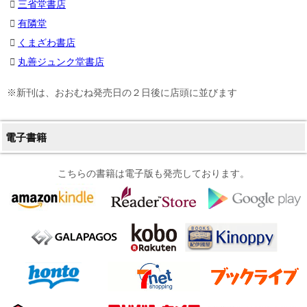
三省堂書店
有隣堂
くまざわ書店
丸善ジュンク堂書店
※新刊は、おおむね発売日の２日後に店頭に並びます
電子書籍
こちらの書籍は電子版も発売しております。