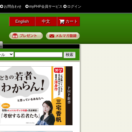
お問合わせ
myPHP会員サービス
ログイン
English
中文
カート
プレゼント
メルマガ登録