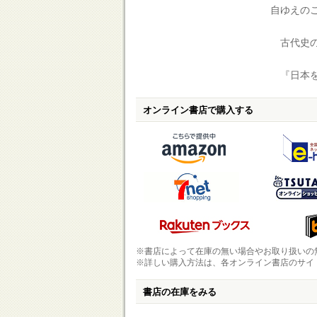
自ゆえの
古代史の
『日本を
オンライン書店で購入する
※書店によって在庫の無い場合やお取り扱いの
※詳しい購入方法は、各オンライン書店のサイ
書店の在庫をみる