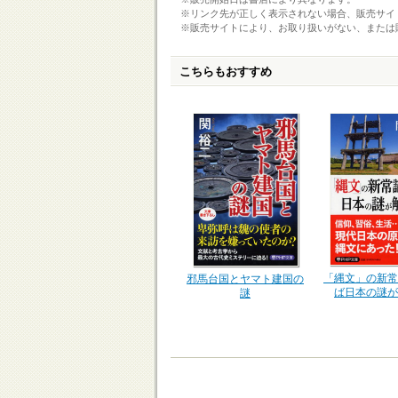
※リンク先が正しく表示されない場合、販売サイ
※販売サイトにより、お取り扱いがない、または
こちらもおすすめ
「縄文」の新常
邪馬台国とヤマト建国の
ば日本の謎が
謎