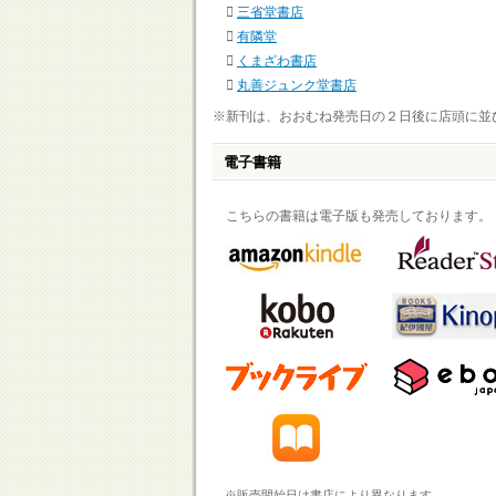
三省堂書店
有隣堂
くまざわ書店
丸善ジュンク堂書店
※新刊は、おおむね発売日の２日後に店頭に並
電子書籍
こちらの書籍は電子版も発売しております。
※販売開始日は書店により異なります。