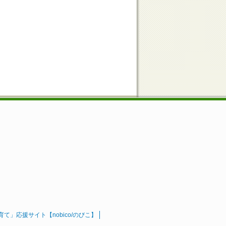
」応援サイト【nobico/のびこ】