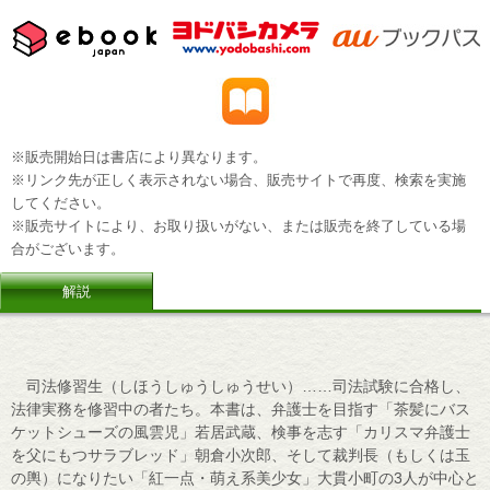
※販売開始日は書店により異なります。
※リンク先が正しく表示されない場合、販売サイトで再度、検索を実施
してください。
※販売サイトにより、お取り扱いがない、または販売を終了している場
合がございます。
解説
司法修習生（しほうしゅうしゅうせい）……司法試験に合格し、
法律実務を修習中の者たち。本書は、弁護士を目指す「茶髪にバス
ケットシューズの風雲児」若居武蔵、検事を志す「カリスマ弁護士
を父にもつサラブレッド」朝倉小次郎、そして裁判長（もしくは玉
の輿）になりたい「紅一点・萌え系美少女」大貫小町の3人が中心と