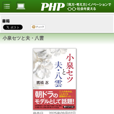
書籍
小泉セツと夫・八雲
2025年09月02日
発売日