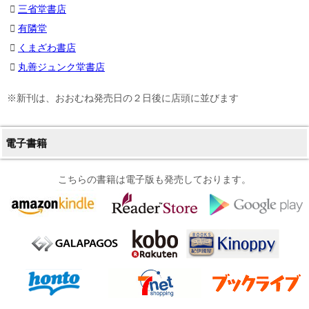
三省堂書店
有隣堂
くまざわ書店
丸善ジュンク堂書店
※新刊は、おおむね発売日の２日後に店頭に並びます
電子書籍
こちらの書籍は電子版も発売しております。