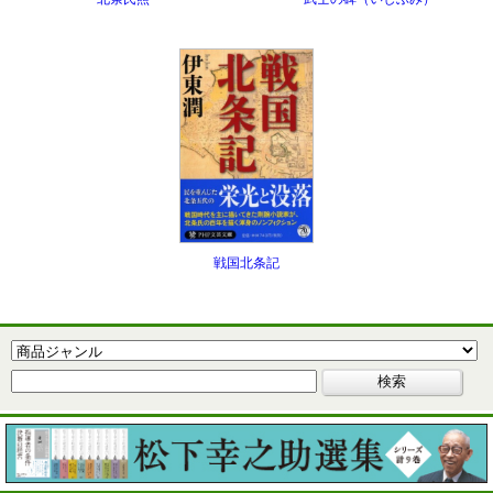
戦国北条記