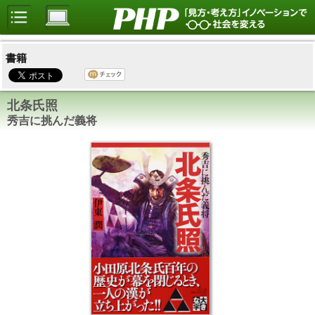
書籍
北条氏照
秀吉に挑んだ義将