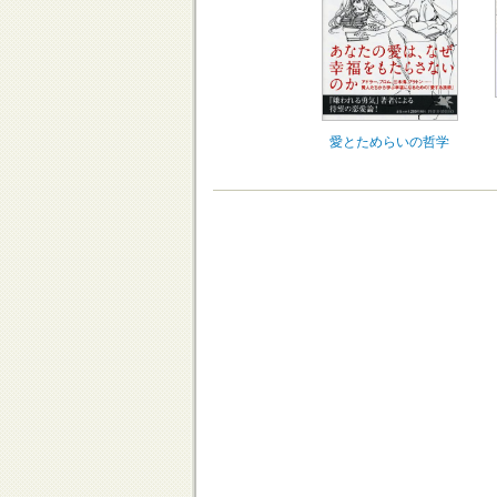
愛とためらいの哲学