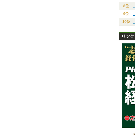
8位
9位
10位