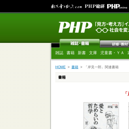
雑誌
書籍
新書
文庫
児童書・ＹＡ
HOME
書籍
「岸見一郎」関連書籍
書籍
「