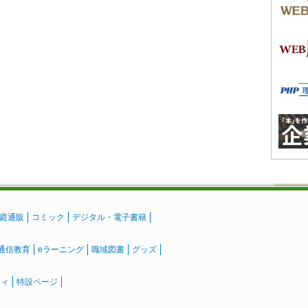
庭通販
コミック
デジタル・電子書籍
通信教育
eラーニング
職域図書
グッズ
ティ
特設ページ