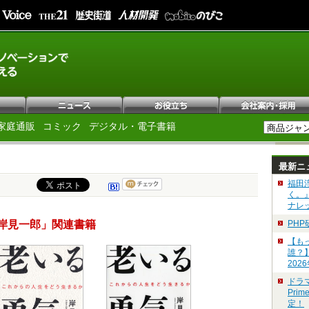
家庭通販
コミック
デジタル・電子書籍
最新ニ
福田
く。
ナレ
岸見一郎」関連書籍
PH
【も
誰？
202
ドラ
Pri
定！