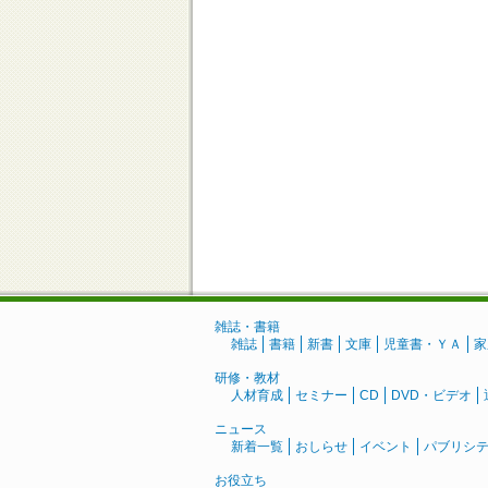
雑誌・書籍
雑誌
書籍
新書
文庫
児童書・ＹＡ
家
研修・教材
人材育成
セミナー
CD
DVD・ビデオ
ニュース
新着一覧
おしらせ
イベント
パブリシ
お役立ち