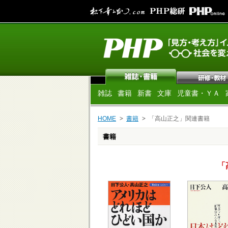
雑誌
書籍
新書
文庫
児童書・ＹＡ
HOME
書籍
「高山正之」関連書籍
書籍
「