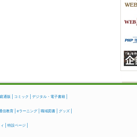
庭通販
コミック
デジタル・電子書籍
通信教育
eラーニング
職域図書
グッズ
ティ
特設ページ