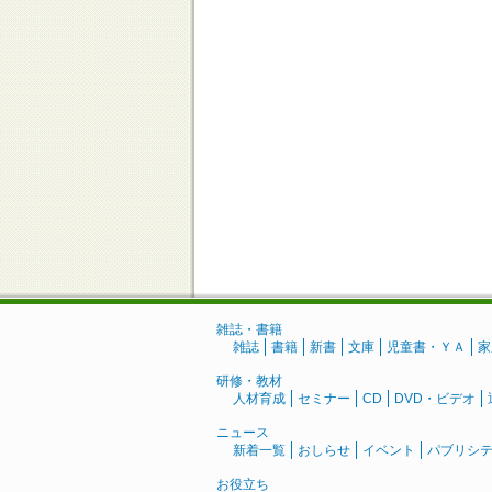
雑誌・書籍
雑誌
書籍
新書
文庫
児童書・ＹＡ
家
研修・教材
人材育成
セミナー
CD
DVD・ビデオ
ニュース
新着一覧
おしらせ
イベント
パブリシ
お役立ち