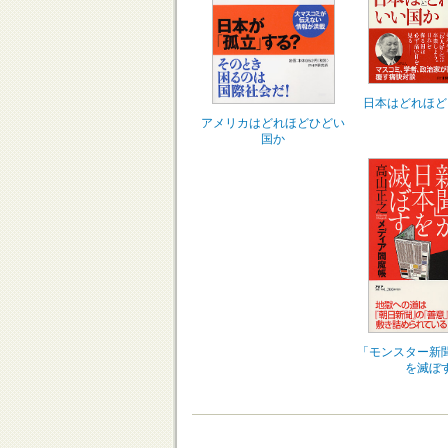
日本はどれほど
アメリカはどれほどひどい
国か
「モンスター新
を滅ぼ