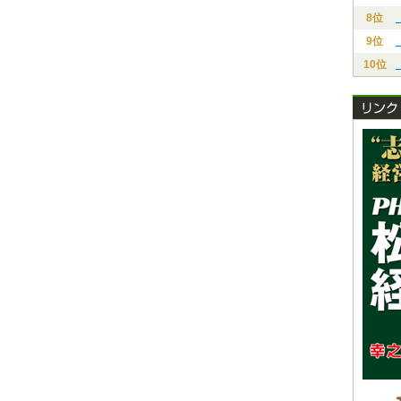
8位
9位
10位