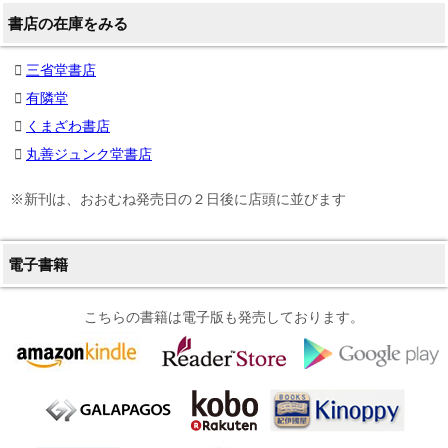
書店の在庫をみる
三省堂書店
有隣堂
くまざわ書店
丸善ジュンク堂書店
※新刊は、おおむね発売日の２日後に店頭に並びます
電子書籍
こちらの書籍は電子版も発売しております。