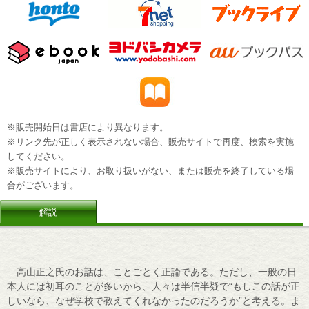
※販売開始日は書店により異なります。
※リンク先が正しく表示されない場合、販売サイトで再度、検索を実施
してください。
※販売サイトにより、お取り扱いがない、または販売を終了している場
合がございます。
解説
高山正之氏のお話は、ことごとく正論である。ただし、一般の日
本人には初耳のことが多いから、人々は半信半疑で“もしこの話が正
しいなら、なぜ学校で教えてくれなかったのだろうか”と考える。ま