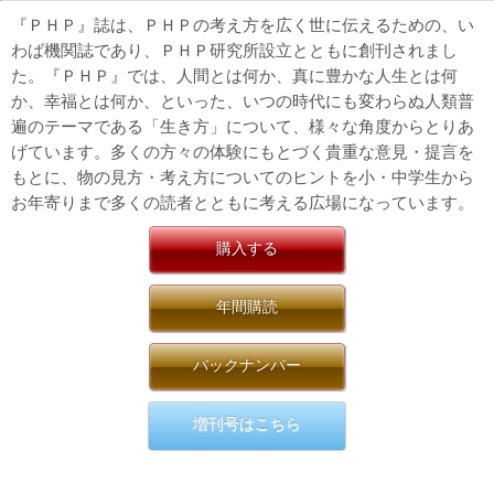
『ＰＨＰ』誌は、ＰＨＰの考え方を広く世に伝えるための、い
わば機関誌であり、ＰＨＰ研究所設立とともに創刊されまし
た。『ＰＨＰ』では、人間とは何か、真に豊かな人生とは何
か、幸福とは何か、といった、いつの時代にも変わらぬ人類普
遍のテーマである「生き方」について、様々な角度からとりあ
げています。多くの方々の体験にもとづく貴重な意見・提言を
もとに、物の見方・考え方についてのヒントを小・中学生から
お年寄りまで多くの読者とともに考える広場になっています。
購入する
年間購読
バックナンバー
増刊号はこちら