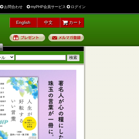
お問合わせ
myPHP会員サービス
ログイン
English
中文
カート
プレゼント
メルマガ登録