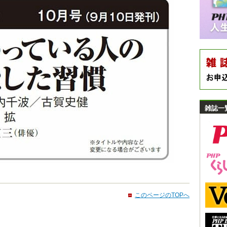
雑誌一
このページのTOPへ