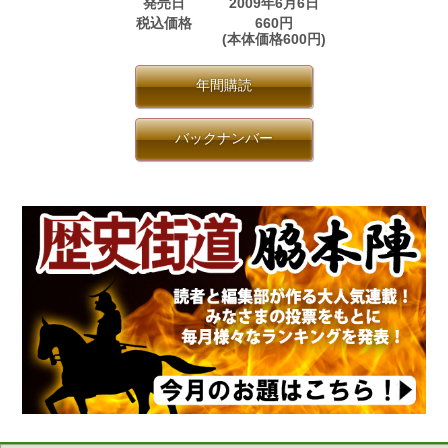
発売日
2009年6月6日
税込価格
660円
(本体価格600円)
年間購読
バックナンバー