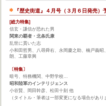
『歴史街道』４月号（３月６日発売）
[総力特集]
信玄・謙信が恐れた男
関東の覇者・北条氏康
乱世に貫いた志
小和田哲男、八尋舜右、永岡慶之助、楠戸義昭
朗、工藤章興
〔特集〕
暗号、特務機関、中野学校…
昭和陸軍のインテリジェンス
小谷賢、岡田幹彦、松田十刻 他
（タイトル・筆者は一部変更になる場合があり