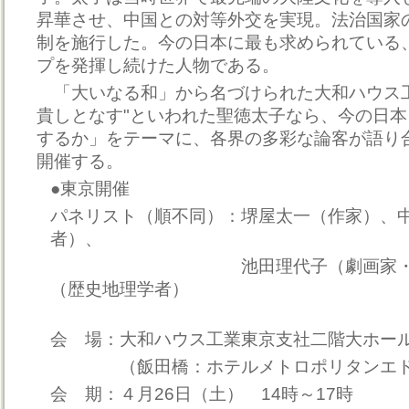
昇華させ、中国との対等外交を実現。法治国家
制を施行した。今の日本に最も求められている
プを発揮し続けた人物である。
「大いなる和」から名づけられた大和ハウス工
貴しとなす"といわれた聖徳太子なら、今の日
するか」をテーマに、各界の多彩な論客が語り
開催する。
●東京開催
パネリスト（順不同）：堺屋太一（作家）、
者）、
池田理代子（劇画家・声楽
（歴史地理学者）
会 場：大和ハウス工業東京支社二階大ホー
（飯田橋：ホテルメトロポリタンエド
会 期：４月26日（土） 14時～17時