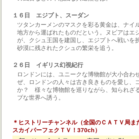
１６日 エジプト、スーダン
ツタンカーメンのマスクを彩る黄金は、ナイ
地方から運ばれたものだという。ヌビアはエ
が、クシュ王国を建国し、エジプトへ戦いを
砂漠に残されたクシュの繁栄を追う。
２６日 イギリス幻視紀行
ロンドンには、ユニークな博物館が大小合わせ
ぜ、ロンドンの人々は古き良きものを愛し、
か？ 様々な博物館を巡りながら、知られざ
プな世界へ誘う。
＊ヒストリーチャンネル（全国のＣＡＴＶ局ま
スカイパーフェクＴＶ！370ch）