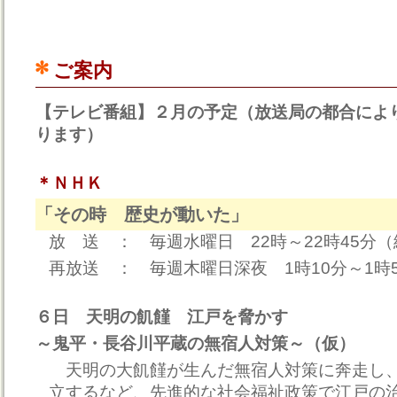
ご案内
【テレビ番組】２月の予定（放送局の都合によ
ります）
＊ＮＨＫ
「その時 歴史が動いた」
放 送 ： 毎週水曜日 22時～22時45分
再放送 ： 毎週木曜日深夜 1時10分～1時
６日 天明の飢饉 江戸を脅かす
～鬼平・長谷川平蔵の無宿人対策～（仮）
天明の大飢饉が生んだ無宿人対策に奔走し
立するなど、先進的な社会福祉政策で江戸の