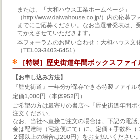
または、「大和ハウス工業ホームページ」
（http://www.daiwahouse.co.jp/）内の
までにご応募ください。なお当選者発表は、
てかえさせていただきます。
本フォーラムのお問い合わせ：大和ハウス文
（TEL03-3403-6451）
［特製］歴史街道年間ボックスファイ
【お申し込み方法】
『歴史街道』一年分が保存できる特製ファイル
定価1,000円（本体952円）
ご希望の方は最寄りの書店へ「歴史街道年間ボ
注文ください。
なお、当社へ直接ご注文の場合は、下記の電話
金は配達時（宅急便にて）に、定価＋手数料（１
２部以上の場合は200円）をお支払いください