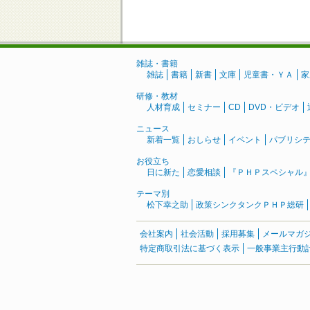
雑誌・書籍
雑誌
書籍
新書
文庫
児童書・ＹＡ
家
研修・教材
人材育成
セミナー
CD
DVD・ビデオ
ニュース
新着一覧
おしらせ
イベント
パブリシ
お役立ち
日に新た
恋愛相談
『ＰＨＰスペシャル
テーマ別
松下幸之助
政策シンクタンクＰＨＰ総研
会社案内
社会活動
採用募集
メールマガ
特定商取引法に基づく表示
一般事業主行動