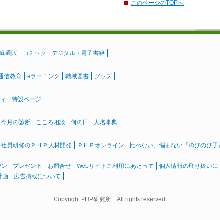
このページのTOPへ
庭通販
コミック
デジタル・電子書籍
通信教育
eラーニング
職域図書
グッズ
ティ
特設ページ
』今月の診断
こころ相談
何の日
人名事典
社員研修のＰＨＰ人材開発
ＰＨＰオンライン
比べない、悩まない「のびのび子育て
ジン
プレゼント
お問合せ
Webサイトご利用にあたって
個人情報の取り扱いに
計画
広告掲載について
Copyright PHP研究所 All rights reserved.