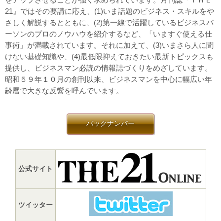
21』ではその要請に応え、(1)いま話題のビジネス・スキルをや
さしく解説するとともに、(2)第一線で活躍しているビジネスパ
ーソンのプロのノウハウを紹介するなど、「いますぐ使える仕
事術」が満載されています。それに加えて、(3)いまさら人に聞
けない基礎知識や、(4)最低限抑えておきたい最新トピックスも
提供し、ビジネスマン必読の情報誌づくりをめざしています。
昭和５９年１０月の創刊以来、ビジネスマンを中心に幅広い年
齢層で大きな反響を呼んでいます。
バックナンバー
公式サイト
ツイッター