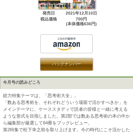
発売日
2021年12月10日
税込価格
700円
(本体価格636円)
バックナンバー
今月号の読みどころ
総力特集テーマは、「思考術大全」。
「数ある思考術を、それぞれどういう場面で活かすべきか」を
メインテーマに、ケーススタディで読者の皆様と一緒に考える
ような形式を目指しました。第2部では数ある思考術の本の中か
ら編集部が厳選して64冊をブックレビュー。
第2特集で松下幸之助を取り上げます。今の時代にこそ活かした