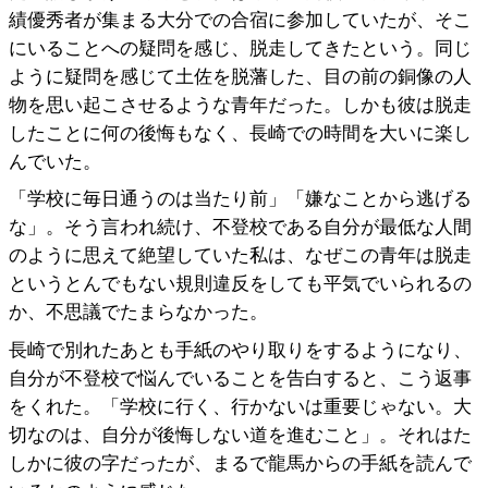
績優秀者が集まる大分での合宿に参加していたが、そこ
にいることへの疑問を感じ、脱走してきたという。同じ
ように疑問を感じて土佐を脱藩した、目の前の銅像の人
物を思い起こさせるような青年だった。しかも彼は脱走
したことに何の後悔もなく、長崎での時間を大いに楽し
んでいた。
「学校に毎日通うのは当たり前」「嫌なことから逃げる
な」。そう言われ続け、不登校である自分が最低な人間
のように思えて絶望していた私は、なぜこの青年は脱走
というとんでもない規則違反をしても平気でいられるの
か、不思議でたまらなかった。
長崎で別れたあとも手紙のやり取りをするようになり、
自分が不登校で悩んでいることを告白すると、こう返事
をくれた。「学校に行く、行かないは重要じゃない。大
切なのは、自分が後悔しない道を進むこと」。それはた
しかに彼の字だったが、まるで龍馬からの手紙を読んで