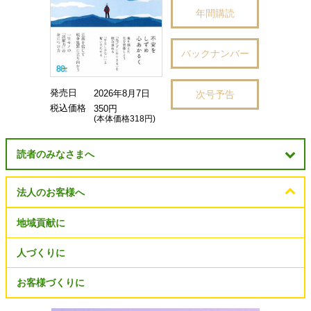
年間購読
バックナンバー
発売日
次号予告
2026年8月7日
税込価格
350円
(本体価格318円)
読者のみなさまへ
法人のお客様へ
地域貢献に
人づくりに
お客様づくりに