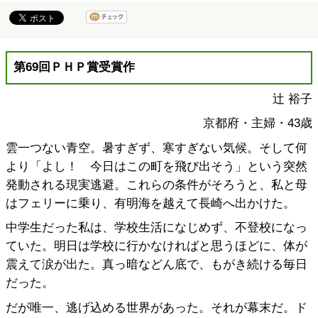
第69回ＰＨＰ賞受賞作
辻 裕子
京都府・主婦・43歳
雲一つない青空。暑すぎず、寒すぎない気候。そして何
より「よし！ 今日はこの町を飛び出そう」という突然
発動される現実逃避。これらの条件がそろうと、私と母
はフェリーに乗り、有明海を越えて長崎へ出かけた。
中学生だった私は、学校生活になじめず、不登校になっ
ていた。明日は学校に行かなければと思うほどに、体が
震えて涙が出た。真っ暗などん底で、もがき続ける毎日
だった。
だが唯一、逃げ込める世界があった。それが幕末だ。ド