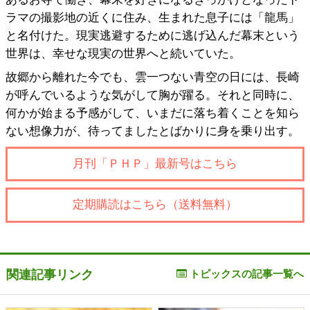
ラマの撮影地の近くに住み、生まれた息子には「龍馬」
と名付けた。現実逃避するために逃げ込んだ幕末という
世界は、幸せな現実の世界へと続いていた。
故郷から離れた今でも、雲一つない青空の日には、長崎
が呼んでいるような気がして胸が躍る。それと同時に、
何かが始まる予感がして、いまだに落ち着くことを知ら
ない想像力が、待ってましたとばかりに身を乗り出す。
月刊「ＰＨＰ」最新号はこちら
定期購読はこちら（送料無料）
関連記事リンク
トピックスの記事一覧へ