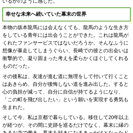
いるかのように感じた。
幸せな未来へ続いていた幕末の世界
本物の坂本龍馬には会えなくても、龍馬のような生き方
をしている青年には出会うことができた。これは龍馬が
くれたファンサービスではないだろうか。そんなふうに
想像が暴走してしまうぐらい、長崎での彼との出会いは
衝撃的で、凝り固まった考えを柔らかくほぐしてくれる
ものだった。
その後私は、友達が進む道に無理をして付いて行くこと
はあきらめ、自分が後悔しない道を進み出した。すると
心の負担が減って、自分に自信が持てるようになり、
「この町を飛び出したい」という願いを実現する勇気も
生まれた。
そして今、私は京都で暮らしている。移住して20年以上
が経つが、その間に史跡を巡るだけでなく、幕末に縁の
あるお寺で働き、幕末を好きになるきっかけとなったド