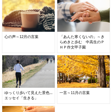
心の声～12月の言葉
「あんた寒くないの」～き
らめきと歩む 中高生のＰ
ＨＰ作文甲子園
ゆっくり歩いて見えた景色...
一言～11月の言葉
エッセイ「生きる」