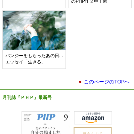
のPHP作文甲子園
パンジーをもらったあの日...
エッセイ「生きる」
このページのTOPへ
月刊誌『ＰＨＰ』最新号
目次をみる