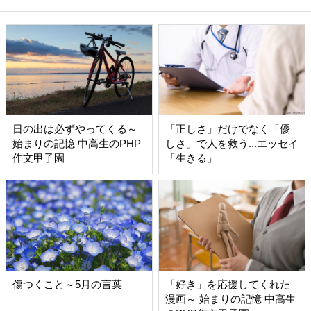
日の出は必ずやってくる～
「正しさ」だけでなく「優
始まりの記憶 中高生のPHP
しさ」で人を救う...エッセイ
作文甲子園
「生きる」
傷つくこと～5月の言葉
「好き」を応援してくれた
漫画～ 始まりの記憶 中高生