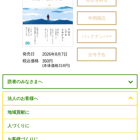
年間購読
バックナンバー
発売日
次号予告
2026年8月7日
税込価格
350円
(本体価格318円)
読者のみなさまへ
法人のお客様へ
地域貢献に
人づくりに
お客様づくりに