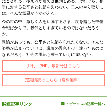
たとされる。考え方が違えば批判もある。それでも、相
手に対する公平さと礼節を失わない。二人のやり取りに
は、そんな気風がうかがえる。
今の世の中、激しく人を糾弾するさま、度を越した中傷
合戦ばかりで、殺伐としすぎているのではないだろう
か。
異論があっても、公平さと礼節を忘れたくない。そんな
姿勢が広まっていけば、議論の景色も少し違ったものに
なるだろう。社会の風紀も整っていくに違いない。
月刊「PHP」最新号はこちら
定期購読はこちら（送料無料）
関連記事リンク
トピックスの記事一覧へ