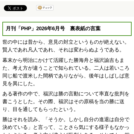
月刊「PHP」2026年6月号 裏表紙の言葉
世の中には昔から、意見の対立というものが絶えない。
賢人であれ凡人であれ、それは変わらぬようである。
幕末から明治にかけて活躍した勝海舟と福沢諭吉もま
た、考え方が違うことで知られている。二人は若いころ
同じ船で渡米した間柄でありながら、後年はしばしば意
見を異にした。
ある著作の中で、福沢は勝の言動について率直な批判を
書こうとした。その際、福沢はその原稿を当の勝に送
り、目を通してもらったという。
勝はそれを読み、「そうか。しかし自分の進退は自分で
決めている」と言って、ことさら気にする様子もなかっ