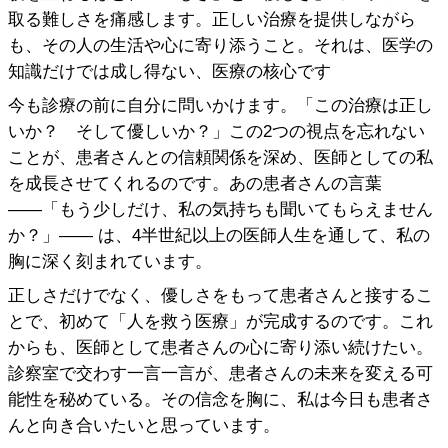
取る難しさを痛感します。正しい治療を提供しながら
も、その人の生活や心に寄り添うこと。それは、医学の
知識だけでは成し得ない、医療の核心です
今も診療の前に自分に問いかけます。「この治療は正し
いか？ そして優しいか？」この2つの視点を忘れない
ことが、患者さんとの信頼関係を深め、医師としての私
を成長させてくれるのです。あの患者さんの言葉
――「もう少しだけ、私の気持ちも聞いてもらえません
か？」―― は、4半世紀以上の医師人生を通して、私の
胸に深く刻まれています。
正しさだけでなく、優しさをもって患者さんと接するこ
とで、初めて「人を救う医療」が完成するのです。これ
からも、医師として患者さんの心に寄り添い続けたい。
診察室で交わす一言一言が、患者さんの未来を変える可
能性を秘めている。その信念を胸に、私は今日も患者さ
んと向き合いたいと思っています。