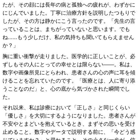
たが、その顔には長年の病と孤独への疲れが、わずかに
にじんでいました。丁寧に治療方針を説明したつもりで
したが、その方は静かにこう言ったのです。「先生の言
っていることは、まちがっていないと思います。でも
ね......もう少しだけ、私の気持ちも聞いてもらえません
か？」
胸に重い衝撃が走りました。医学的に正しいことが、必
ずしもその人にとっての幸せとは限らない――。私は、
数字や画像所見にとらわれ、患者さんの心の声に耳を傾
けることを忘れていたのです。「医療とは、人に寄り添
うことなのだ」と、心の底から気づかされた瞬間でし
た。
それ以来、私は診療において「正しさ」と同じくらい
「優しさ」を大切にするようになりました。患者さんが
不安やとまどいを抱えているとき、まずその思いを受け
止めること。数字やデータで説明する前に、「今どう感