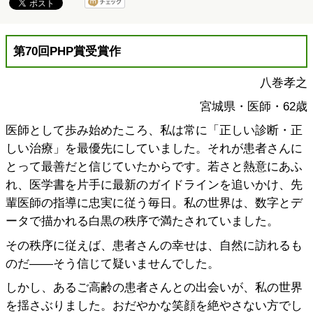
第70回PHP賞受賞作
八巻孝之
宮城県・医師・62歳
医師として歩み始めたころ、私は常に「正しい診断・正
しい治療」を最優先にしていました。それが患者さんに
とって最善だと信じていたからです。若さと熱意にあふ
れ、医学書を片手に最新のガイドラインを追いかけ、先
輩医師の指導に忠実に従う毎日。私の世界は、数字とデ
ータで描かれる白黒の秩序で満たされていました。
その秩序に従えば、患者さんの幸せは、自然に訪れるも
のだ――そう信じて疑いませんでした。
しかし、あるご高齢の患者さんとの出会いが、私の世界
を揺さぶりました。おだやかな笑顔を絶やさない方でし