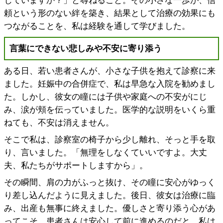
じていますか？」と尋ねること。その小さな一歩が、信
頼という形のない絆を築き、結果として治療の効果にも
つながることを、私は経験を通して学びました。
言葉にできない悲しみや不安に寄り添う
ある日、若い患者さんが、小さな子供を抱えて診察に来
ました。妊娠中の合併症で、私は早急な入院を勧めまし
た。しかし、彼女の瞳には子供や家庭への不安がにじ
み、涙が頬を伝っていました。医学的な説明をいくら重
ねても、不安は消えません。
そこで私は、診察室の椅子から少し離れ、そっと手を取
り、言いました。「無理をしなくていいですよ。大丈
夫、私たちがサポートしますから」。
その瞬間、肩の力がふっと抜け、その瞳に安心がゆっく
り差し込んだように見えました。後日、彼女は治療に臨
み、出産も無事に終えました。優しさと寄り添う心があ
ってこそ、患者さんは安心して前に進めるのだと、私は