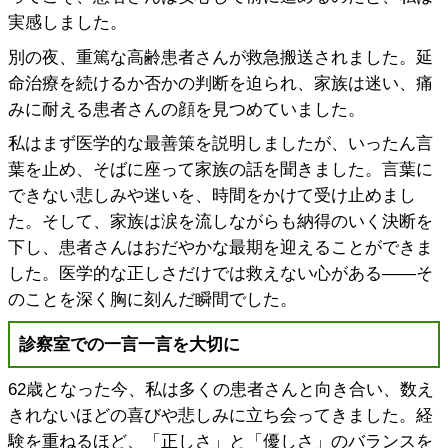
実感しました。
別の夜、重篤な高齢患者さんが救急搬送されました。延
命治療を続けるか否かの判断を迫られ、家族は迷い、痛
みに耐える患者さんの顔を見つめていました。
私はまず医学的な最善策を説明しましたが、いったん言
葉を止め、そばに座って家族の話を聞きました。言葉に
できない悲しみや迷いを、時間をかけて受け止めまし
た。そして、家族は涙を流しながらも納得のいく決断を
下し、患者さんはおだやかな最期を迎えることができま
した。医学的な正しさだけでは救えない心がある――そ
のことを深く胸に刻んだ瞬間でした。
診察室での一言一言を大切に
62歳となった今、私は多くの患者さんと向き合い、数え
きれないほどの喜びや悲しみに立ち会ってきました。経
験を重ねるほど、「正しさ」と「優しさ」のバランスを