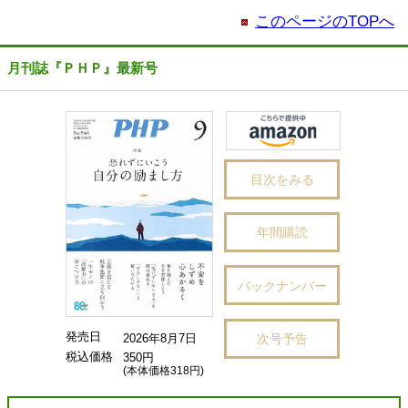
このページのTOPへ
月刊誌『ＰＨＰ』最新号
目次をみる
年間購読
バックナンバー
発売日
次号予告
2026年8月7日
税込価格
350円
(本体価格318円)