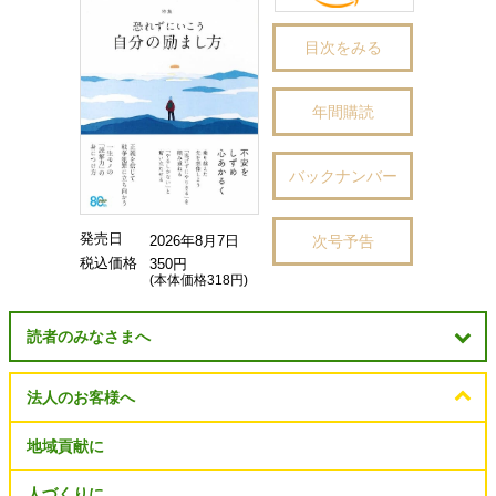
目次をみる
年間購読
バックナンバー
発売日
次号予告
2026年8月7日
税込価格
350円
(本体価格318円)
読者のみなさまへ
法人のお客様へ
地域貢献に
人づくりに