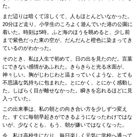
た。
まだ辺りは暗くて涼しくて、人もほとんどいなかった。
20分ほど走り、小学生のころよく遊んでいた港の公園に
着いた。時刻は5時。ふと海のほうを眺めると、少し前
まで紫色だった東の空が、だんだんと橙色に染まってき
ているのがわかった。
そのとき、私は人生で初めて、日の出を見たのだ。言葉
にできない感情があふれた。きらきらと光る水面が、
神々しい。胸がじわじわと温まっていくような、とても
不思議な気持ちに包まれた。とにかく、とにかく感動し
た。しばらく目が離せなかった。瞬きを忘れるほどに見
入っていた。
この出来事は、私の朝との向き合い方を少しずつ変え
た。すぐに毎朝早起きができるようになったわけではな
いが、少なくとも、もう、朝が嫌いではなくなった。
今、私は高校生になり、毎日楽しく元気に学校へ通って