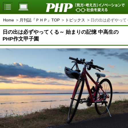
Home
月刊誌『ＰＨＰ』TOP
トピックス
日の出は必ずやってく
日の出は必ずやってくる～ 始まりの記憶 中高生の
PHP作文甲子園