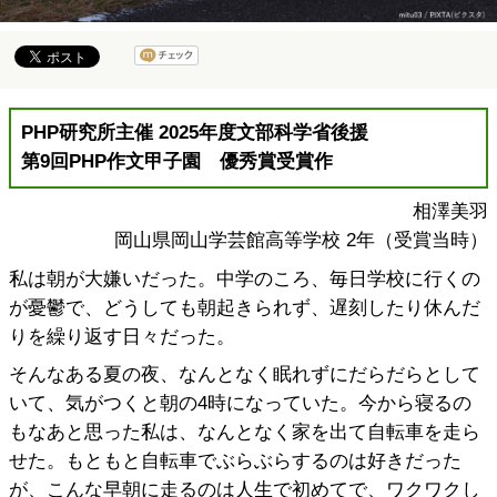
PHP研究所主催 2025年度文部科学省後援
第9回PHP作文甲子園 優秀賞受賞作
相澤美羽
岡山県岡山学芸館高等学校 2年（受賞当時）
私は朝が大嫌いだった。中学のころ、毎日学校に行くの
が憂鬱で、どうしても朝起きられず、遅刻したり休んだ
りを繰り返す日々だった。
そんなある夏の夜、なんとなく眠れずにだらだらとして
いて、気がつくと朝の4時になっていた。今から寝るの
もなあと思った私は、なんとなく家を出て自転車を走ら
せた。もともと自転車でぶらぶらするのは好きだった
が、こんな早朝に走るのは人生で初めてで、ワクワクし