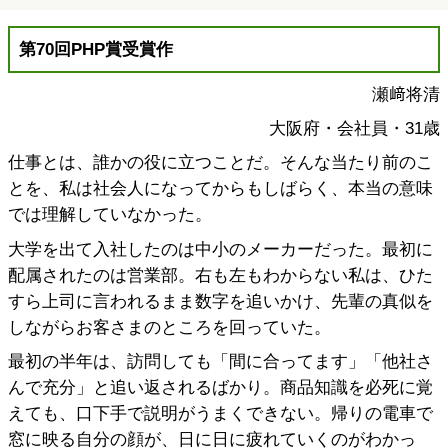
第70回PHP賞受賞作
瀬﨑将清
大阪府・会社員・31歳
仕事とは、誰かの役に立つことだ。そんな当たり前のこ
とを、私は社会人になってからもしばらく、本当の意味
では理解していなかった。
大学を出て入社したのは中小のメーカーだった。最初に
配属されたのは営業部。右も左もわからない私は、ひた
すら上司に言われるまま数字を追いかけ、先輩の真似を
しながらお客さまのところを回っていた。
最初の半年は、訪問しても「間に合ってます」「他社さ
んで充分」と追い返されるばかり。商品知識を必死に覚
えても、口下手で説明がうまくできない。帰りの電車で
窓に映る自分の顔が、日に日に疲れていくのがわかっ