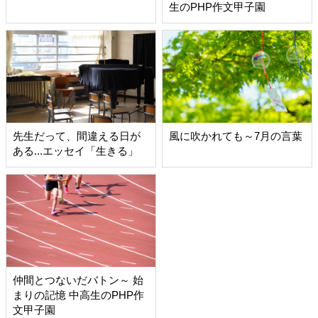
生のPHP作文甲子園
先生だって、間違える日が
風に吹かれても～7月の言葉
ある...エッセイ「生きる」
仲間とつないだバトン～ 始
まりの記憶 中高生のPHP作
文甲子園