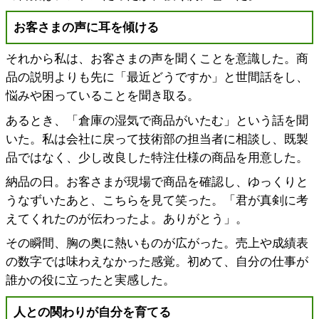
お客さまの声に耳を傾ける
それから私は、お客さまの声を聞くことを意識した。商
品の説明よりも先に「最近どうですか」と世間話をし、
悩みや困っていることを聞き取る。
あるとき、「倉庫の湿気で商品がいたむ」という話を聞
いた。私は会社に戻って技術部の担当者に相談し、既製
品ではなく、少し改良した特注仕様の商品を用意した。
納品の日。お客さまが現場で商品を確認し、ゆっくりと
うなずいたあと、こちらを見て笑った。「君が真剣に考
えてくれたのが伝わったよ。ありがとう」。
その瞬間、胸の奥に熱いものが広がった。売上や成績表
の数字では味わえなかった感覚。初めて、自分の仕事が
誰かの役に立ったと実感した。
人との関わりが自分を育てる