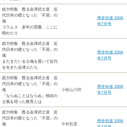
総力特集 甦る会津武士道 近
代日本の礎となった「不屈」の
歴史街道 2006
魂
年7月号
コラム３ 多年の雲霧、ここに
晴れたり
総力特集 甦る会津武士道 近
代日本の礎となった「不屈」の
歴史街道 2006
魂
年7月号
まだまだいる士魂を貫いて近代
を生きた会津人たち
総力特集 甦る会津武士道 近
代日本の礎となった「不屈」の
歴史街道 2006
魂
小桧山六郎
年7月号
「ならぬことはならぬ」独自の
士風を培った教育とは
総力特集 甦る会津武士道 近
代日本の礎となった「不屈」の
歴史街道 2006
魂
中村彰彦
年7月号