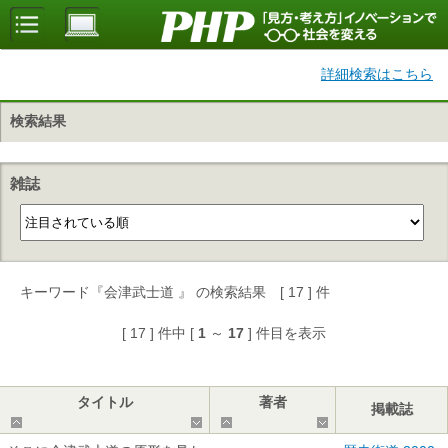
詳細検索はこちら
検索結果
雑誌
キーワード『会津武士道 』 の検索結果 [ 17 ] 件
[ 17 ] 件中 [
1
～
17
] 件目を表示
タイトル
著者
掲載誌
▲
▼
▲
▼