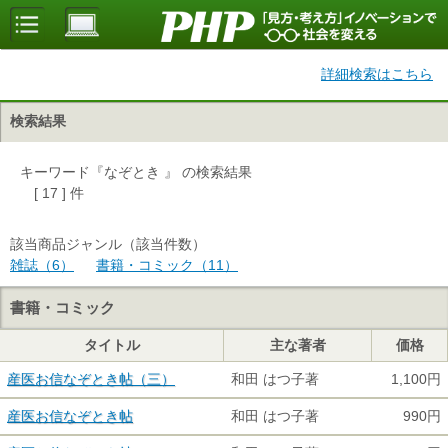
詳細検索はこちら
検索結果
キーワード『なぞとき 』 の検索結果
[ 17 ] 件
該当商品ジャンル（該当件数）
雑誌（6）
書籍・コミック（11）
書籍・コミック
タイトル
主な著者
価格
産医お信なぞとき帖（三）
和田 はつ子著
1,100円
産医お信なぞとき帖
和田 はつ子著
990円