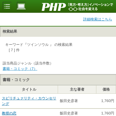
詳細検索はこちら
検索結果
キーワード『ツインソウル 』 の検索結果
[ 7 ] 件
該当商品ジャンル（該当件数）
書籍・コミック（7）
書籍・コミック
タイトル
主な著者
価格
スピリチュァリティ・カウンセリ
飯田史彦著
1,760円
ング
教授の恋
飯田史彦著
1,760円