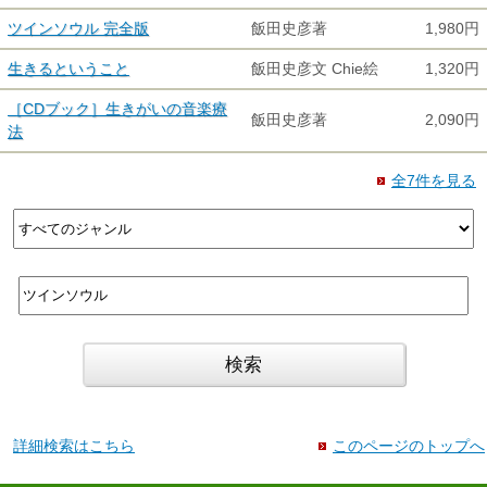
ツインソウル 完全版
飯田史彦著
1,980円
生きるということ
飯田史彦文 Chie絵
1,320円
［CDブック］生きがいの音楽療
飯田史彦著
2,090円
法
全7件を見る
詳細検索はこちら
このページのトップへ