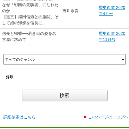
なぜ「戦国の先駆者」になれた
歴史街道 2020
のか
吉川永青
年4月号
【道三】織田信秀との激闘、そ
して娘の帰蝶を信長に…
信長と帰蝶──若き日の姿を名
歴史街道 2020
古屋に求めて
年11月号
詳細検索はこちら
このページのトップへ