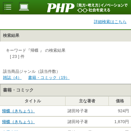
詳細検索はこちら
検索結果
キーワード『帰蝶 』 の検索結果
[ 23 ] 件
該当商品ジャンル（該当件数）
雑誌（4）
書籍・コミック（19）
書籍・コミック
タイトル
主な著者
価格
帰蝶（きちょう）
諸田玲子著
924円
帰蝶（きちょう）
諸田玲子著
1,870円